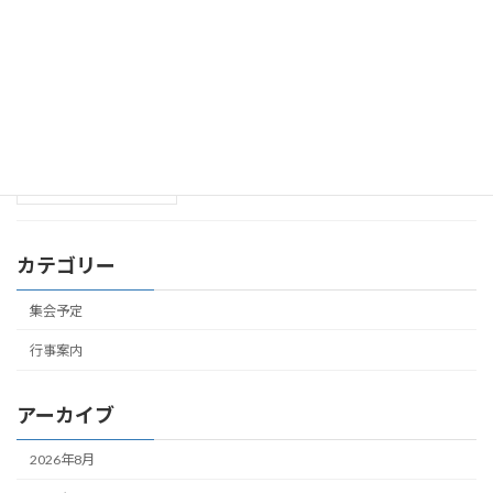
(2026年6月14日まで)
2026年6月7日
聖日礼拝･聖書研究祈禱会のお知らせ
集会予定
(2026年6月7日まで)
2026年5月31日
カテゴリー
集会予定
行事案内
アーカイブ
2026年8月