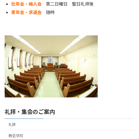
壮年会・婦人会
第二日曜日 聖日礼拝後
青年会・求道会
随時
礼拝・集会のご案内
礼拝
教会学校