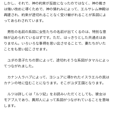
しかし、それで、神の約束が反故になったのではなく、神の裁き
は悔い改めに導くためで、神の憐れみによって、エルサレム神殿は
再建され、約束が途切れることなく受け継がれることが系図によ
ってあらわされています。
男性の名前の系図に女性たちの名前が出てくるのは、特別な意
味が込められているはずです。ただ、はっきりとした共通点はあ
りません。いろいろな事柄を思い出させることで、妻たちがいた
ことをも思い起こさせます。
ユダの息子たちの罪によって、途切れそうな系図がタマルによっ
てつながれました。
カナン人ラハブによって、ヨシュアに導かれたイスラエルの民は
カナンの地に住むことになります。そこがユダ王国となります。
ルツは詳しくは「ルツ記」をお読みいただくとしても、彼女は
モアブ人であり、異邦人によって系図がつながれていることを意味
します。