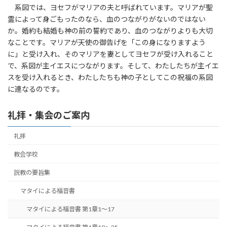
系図では、ヨセフがマリアの夫と呼ばれています。マリアが聖
霊によって身ごもったのなら、血のつながりがないのではない
か。婚約も結婚も神の前の誓約であり、血のつながりよりも大切
なことです。マリアが天使の御告げを「この身になりますよう
に」と受け入れ、そのマリアを妻としてヨセフが受け入れること
で、系図が主イエスにつながります。そして、わたしたちが主イエ
スを受け入れるとき、わたしたちも神の子としてこの祝福の系図
に連なるのです。
礼拝・集会のご案内
礼拝
教会学校
説教の要旨集
マタイによる福音書
マタイによる福音書 第1章1～17