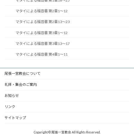
マタイによる福音書 第1章18～25
マタイによる福音書 第2章1～12
マタイによる福音書 第2章13～23
マタイによる福音書 第3章1～12
マタイによる福音書 第3章13～17
マタイによる福音書 第4章1～11
尾張一宮教会について
礼拝・集会のご案内
お知らせ
リンク
サイトマップ
Copyright © 尾張一宮教会 All Rights Reserved.