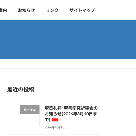
案内
お知らせ
リンク
サイトマップ
最近の投稿
聖日礼拝･聖書研究祈禱会の
集会予定
お知らせ(2026年8月10日ま
で)
新着!!
2026年8月1日