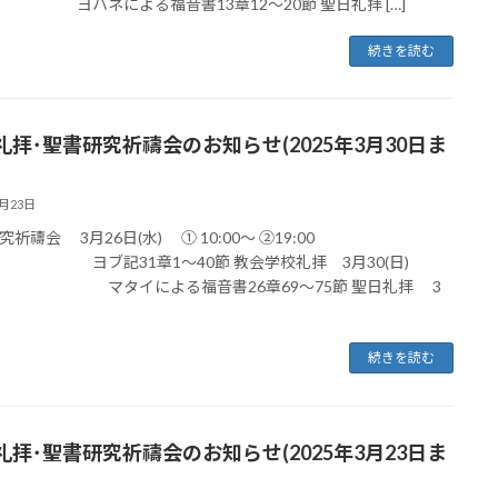
ハネによる福音書13章12〜20節 聖日礼拝 […]
続きを読む
礼拝･聖書研究祈禱会のお知らせ(2025年3月30日ま
3月23日
祈禱会 3月26日(水) ① 10:00～ ②19:00
ヨブ記31章1〜40節 教会学校礼拝 3月30(日)
0～ マタイによる福音書26章69〜75節 聖日礼拝 3
続きを読む
礼拝･聖書研究祈禱会のお知らせ(2025年3月23日ま