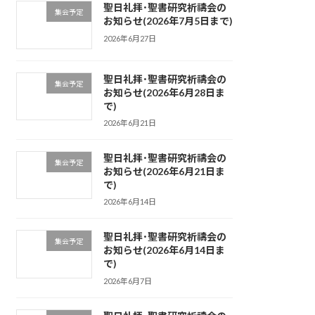
聖日礼拝･聖書研究祈禱会の
集会予定
お知らせ(2026年7月5日まで)
2026年6月27日
聖日礼拝･聖書研究祈禱会の
集会予定
お知らせ(2026年6月28日ま
で)
2026年6月21日
聖日礼拝･聖書研究祈禱会の
集会予定
お知らせ(2026年6月21日ま
で)
2026年6月14日
聖日礼拝･聖書研究祈禱会の
集会予定
お知らせ(2026年6月14日ま
で)
2026年6月7日