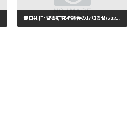
聖日礼拝･聖書研究祈禱会のお知らせ(2026年3月22日まで)
2026年3月16日