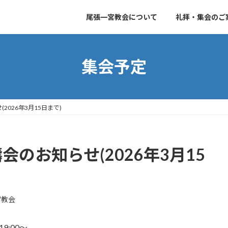
尾張一宮教会について
礼拝・集会のご
集会予定
026年3月15日まで)
のお知らせ(2026年3月15
宮教会
9:00～