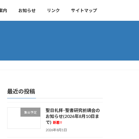
案内
お知らせ
リンク
サイトマップ
最近の投稿
聖日礼拝･聖書研究祈禱会の
集会予定
お知らせ(2026年8月10日ま
で)
新着!!
2026年8月1日