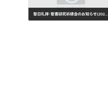
聖日礼拝･聖書研究祈禱会のお知らせ(2026年3月8日まで)
2026年2月28日